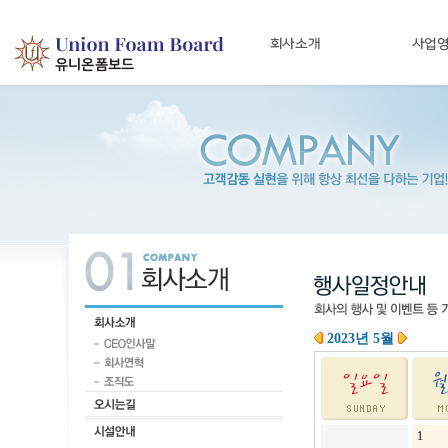
2023년 5월
1