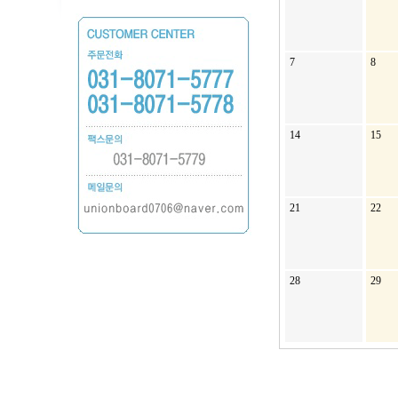
7
8
14
15
21
22
28
29