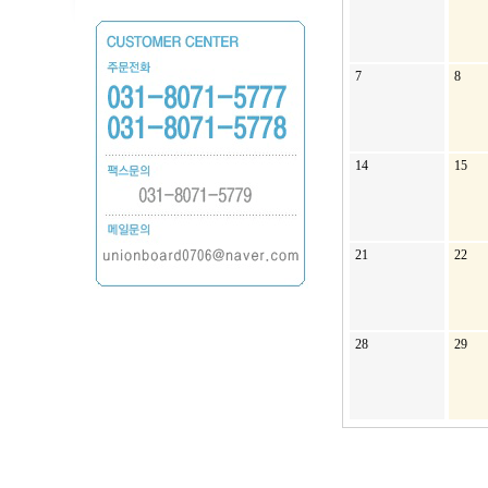
7
8
14
15
21
22
28
29