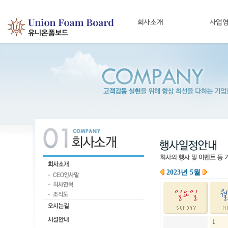
2023년 5월
1