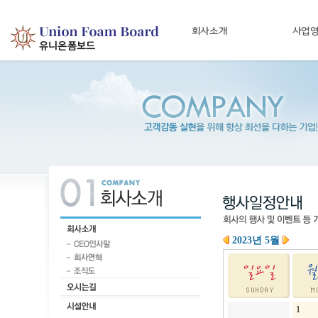
2023년 5월
1