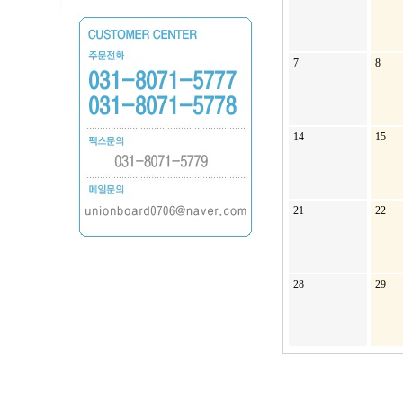
7
8
14
15
21
22
28
29