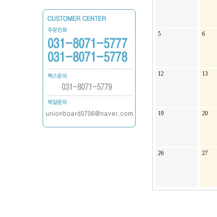
5
6
12
13
19
20
26
27